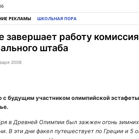
06
НИЕ РЕКЛАМЫ
ШКОЛЬНАЯ ПОРА
е завершает работу комиссия
ального штаба
нваря 2008
 с будущим участником олимпийской эстафеты
ье.
бря в Древней Олимпии был зажжен огонь зимних
чи. В эти дни факел путешествует по Греции и 5 