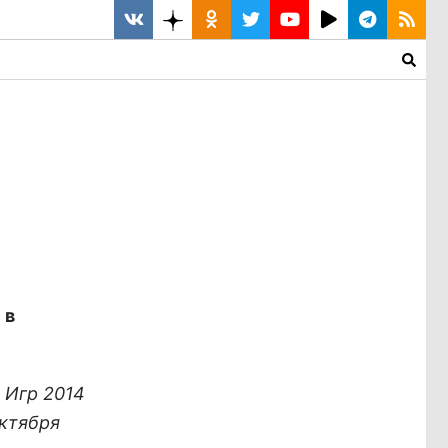
 в
 Игр 2014
октября