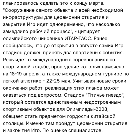
планировалось сделать это к концу марта.
"Сооружение самого объекта и всей необходимой
инфраструктуры для церемоний открытия и
закрытия Игр идет одновременно, что несколько
замедлило рабочий процесс", - цитирует
олимпийского чиновника ИТАР-ТАСС. Ранее
сообщалось, что до открытия в августе самих Игр
стадион должен принять два спортивных события.
Речь идет о международных соревнованиях по
спортивной ходьбе, проведение которых намечено
на 18-19 апреля, а также международном турнире по
легкой атлетике - 22-25 мая. Учитывая новые сроки
окончания работ, реализация этих планов может
оказаться под вопросом. Стадион "Птичье гнездо",
который остается единственным недостроенным
спортивным объектов для Олимпиады-2008,
обещает стать предметом гордости китайской
столицы. Именно там пройдут церемонии открытия
и закрытия Игр. По оценке специалистов,