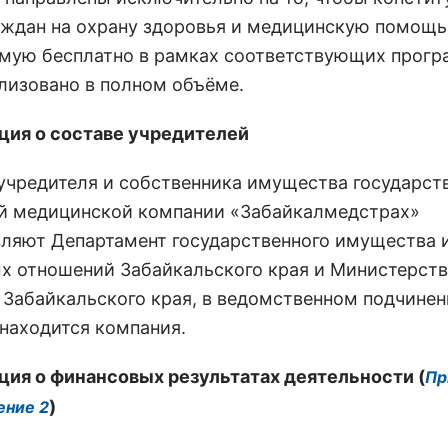
аждан на охрану здоровья и медицинскую помощь
мую бесплатно в рамках соответствующих прогр
лизовано в полном объёме.
ия о составе учредителей
учредителя и собственника имущества государст
й медицинской компании «Забайкалмедстрах»
ляют Департамент государственного имущества 
х отношений Забайкальского края и Министерст
 Забайкальского края, в ведомственном подчине
 находится компания.
ия о финансовых результатах деятельности (
Пр
)
ние 2