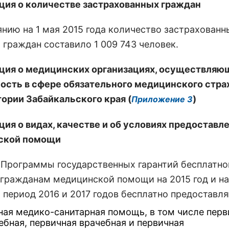
ия о количестве застрахованных граждан
янию на 1 мая 2015 года количество застрахованн
 граждан составило 1 009 743 человек.
ия о медицинских организациях, осуществляю
ость в сфере обязательного медицинского стра
тории Забайкальского края (
)
Приложение 3
ия о видах, качестве и об условиях предоставл
ской помощи
 Программы государственных гарантий бесплатно
 гражданам медицинской помощи на 2015 год и на
 период 2016 и 2017 годов бесплатно предоставля
ная медико-санитарная помощь, в том числе перв
ебная, первичная врачебная и первичная