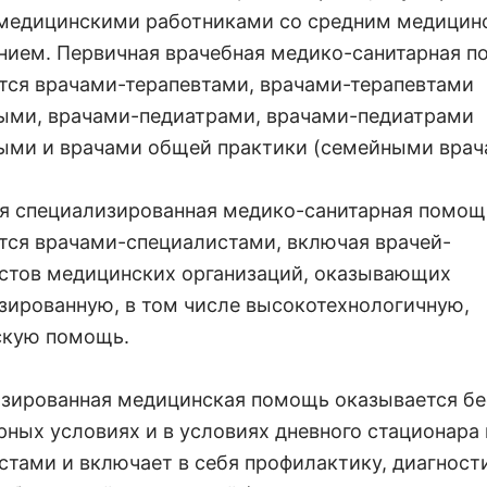
медицинскими работниками со средним медицин
нием. Первичная врачебная медико-санитарная 
тся врачами-терапевтами, врачами-терапевтами
ыми, врачами-педиатрами, врачами-педиатрами
ыми и врачами общей практики (семейными врач
я специализированная медико-санитарная помощ
тся врачами-специалистами, включая врачей-
стов медицинских организаций, оказывающих
зированную, в том числе высокотехнологичную,
скую помощь.
зированная медицинская помощь оказывается бе
рных условиях и в условиях дневного стационара
стами и включает в себя профилактику, диагност