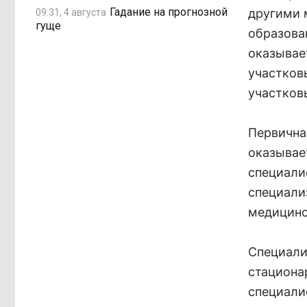
Гадание на прогнозной
другими 
09:31, 4 августа
гуще
образова
оказывае
участков
участков
Первична
оказывае
специали
специали
медицин
Специали
стациона
специали