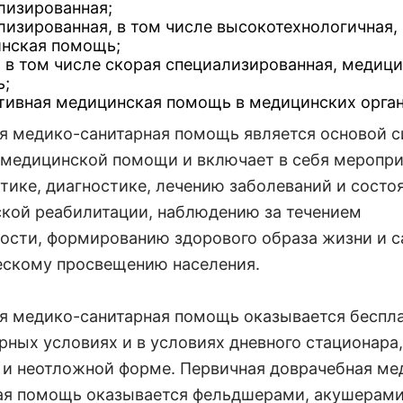
лизированная;
лизированная, в том числе высокотехнологичная,
нская помощь;
, в том числе скорая специализированная, медиц
;
тивная медицинская помощь в медицинских орган
я медико-санитарная помощь является основой 
 медицинской помощи и включает в себя меропри
тике, диагностике, лечению заболеваний и состо
кой реабилитации, наблюдению за течением
ости, формированию здорового образа жизни и с
ескому просвещению населения.
я медико-санитарная помощь оказывается беспла
рных условиях и в условиях дневного стационара,
 и неотложной форме. Первичная доврачебная ме
ая помощь оказывается фельдшерами, акушерами