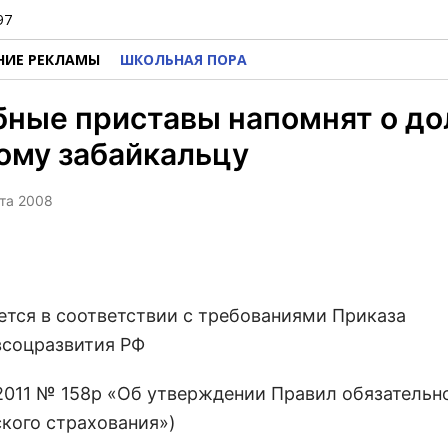
97
НИЕ РЕКЛАМЫ
ШКОЛЬНАЯ ПОРА
ные приставы напомнят о до
ому забайкальцу
рта 2008
ется в соответствии с требованиями Приказа
соцразвития РФ
.2011 № 158р «Об утверждении Правил обязательн
кого страхования»)