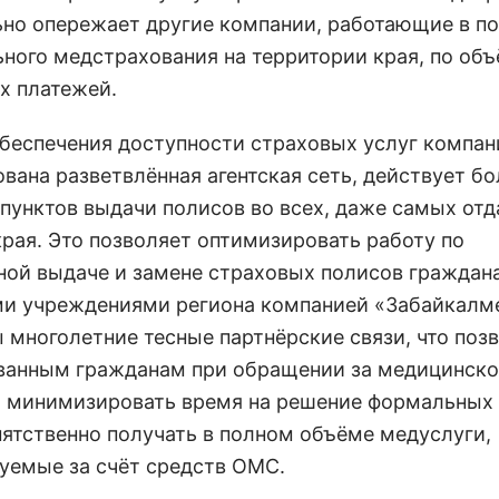
ьно опережает другие компании, работающие в п
ьного медстрахования на территории края, по об
х платежей.
обеспечения доступности страховых услуг компан
вана разветвлённая агентская сеть, действует бо
 пунктов выдачи полисов во всех, даже самых от
края. Это позволяет оптимизировать работу по
ной выдаче и замене страховых полисов граждан
и учреждениями региона компанией «Забайкалм
 многолетние тесные партнёрские связи, что поз
ванным гражданам при обращении за медицинск
минимизировать время на решение формальных
пятственно получать в полном объёме медуслуги,
уемые за счёт средств ОМС.