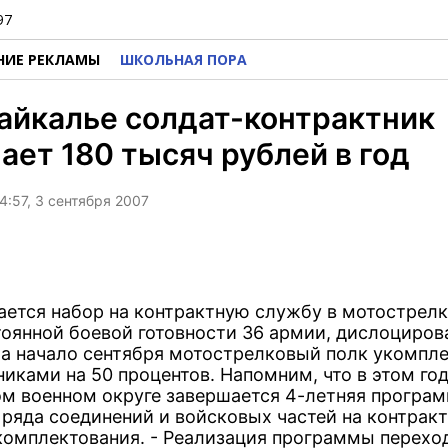
97
НИЕ РЕКЛАМЫ
ШКОЛЬНАЯ ПОРА
айкалье солдат-контрактник
ает 180 тысяч рублей в год
4:57, 3 сентября 2007
ется набор на контрактную службу в мотострел
тоянной боевой готовности 36 армии, дислоциров
 На начало сентября мотострелковый полк укомпл
иками на 50 процентов. Напомним, что в этом год
м военном округе завершается 4-летняя програ
 ряда соединений и войсковых частей на контрак
комплектования. - Реализация программы перехо