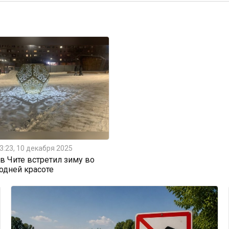
3:23, 10 декабря 2025
 Чите встретил зиму во
одней красоте