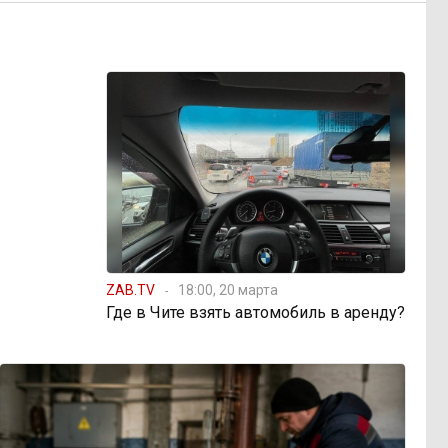
ZAB.TV
18:00, 20 марта
Где в Чите взять автомобиль в аренду?