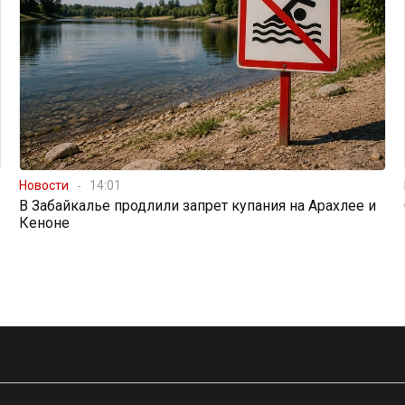
Новости
14:01
В Забайкалье продлили запрет купания на Арахлее и
Кеноне