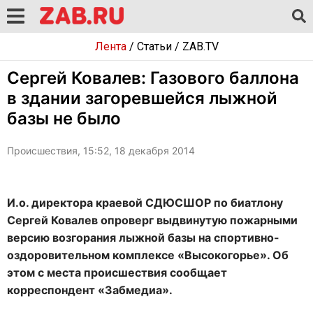
Лента
/
Статьи
/
ZAB.TV
Сергей Ковалев: Газового баллона
в здании загоревшейся лыжной
базы не было
Происшествия, 15:52, 18 декабря 2014
И.о. директора краевой СДЮСШОР по биатлону
Сергей Ковалев опроверг выдвинутую пожарными
версию возгорания лыжной базы на спортивно-
оздоровительном комплексе «Высокогорье». Об
этом с места происшествия сообщает
корреспондент «Забмедиа».