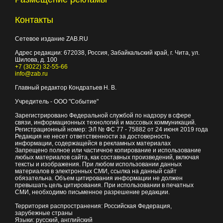
Контакты
Сетевое издание ZAB.RU
Адрес редакции:
672038
, Россия, Забайкальский край, г.
Чита
,
ул.
Шилова, д. 100
+7 (3022) 32-55-66
info@zab.ru
Главный редактор Кондратьев Н. В.
Учредитель - ООО "Событие"
Зарегистрировано Федеральной службой по надзору в сфере
связи, информационных технологий и массовых коммуникаций.
Регистрационный номер: ЭЛ № ФС 77 - 75882 от 24 июня 2019 года
Редакция не несет ответственности за достоверность
информации, содержащейся в рекламных материалах
Запрещено полное или частичное копирование и использование
любых материалов сайта, как составных произведений, включая
тексты и изображения. При любом использовании данных
материалов в электронных СМИ, ссылка на данный сайт
обязательна. Объем цитирования информации не должен
превышать цель цитирования. При использовании в печатных
СМИ, необходимо письменное разрешение редакции.
Территория распространения: Российская Федерация,
зарубежные страны
Языки: русский, английский