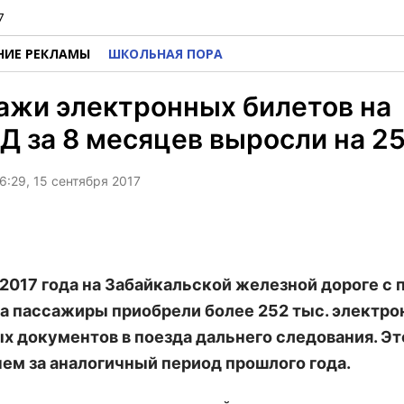
7
НИЕ РЕКЛАМЫ
ШКОЛЬНАЯ ПОРА
ажи электронных билетов на
 за 8 месяцев выросли на 2
6:29, 15 сентября 2017
 2017 года на Забайкальской железной дороге 
а пассажиры приобрели более 252 тыс. электр
х документов в поезда дальнего следования. Эт
чем за аналогичный период прошлого года.