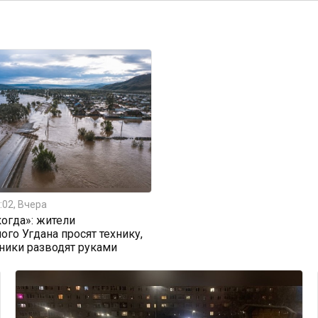
:02, Вчера
огда»: жители
ого Угдана просят технику,
ники разводят руками