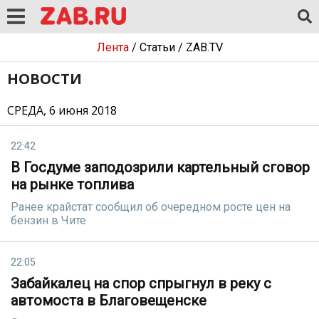
Лента
/
Статьи
/
ZAB.TV
НОВОСТИ
СРЕДА, 6 июня 2018
22:42
В Госдуме заподозрили картельный сговор
на рынке топлива
Ранее крайстат сообщил об очередном росте цен на
бензин в Чите
22:05
Забайкалец на спор спрыгнул в реку с
автомоста в Благовещенске