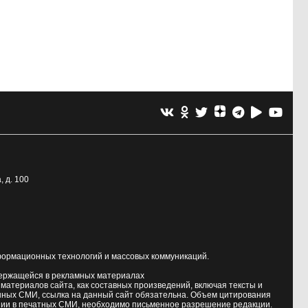
, д. 100
формационных технологий и массовых коммуникаций.
держащейся в рекламных материалах
атериалов сайта, как составных произведений, включая тексты и
нных СМИ, ссылка на данный сайт обязательна. Объем цитирования
ии в печатных СМИ, необходимо письменное разрешение редакции.