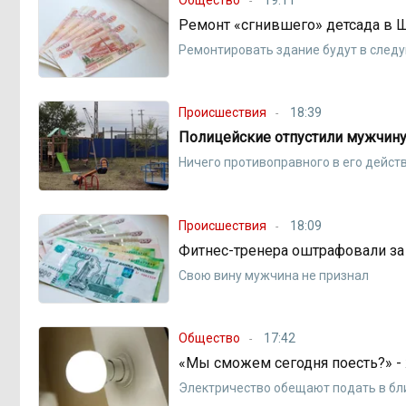
Ремонт «сгнившего» детсада в 
Ремонтировать здание будут в след
Происшествия
18:39
Полицейские отпустили мужчину,
Ничего противоправного в его действ
Происшествия
18:09
Фитнес-тренера оштрафовали за
Свою вину мужчина не признал
Общество
17:42
«Мы сможем сегодня поесть?» -
Электричество обещают подать в б