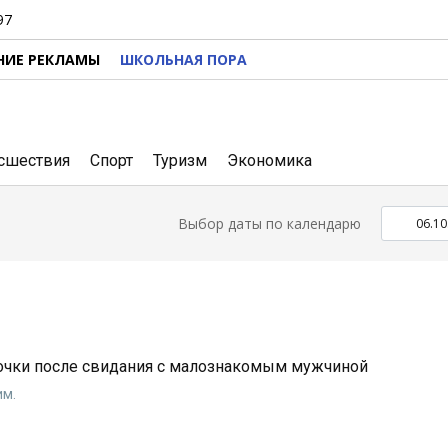
97
НИЕ РЕКЛАМЫ
ШКОЛЬНАЯ ПОРА
сшествия
Спорт
Туризм
Экономика
Выбор даты по календарю
очки после свидания с малознакомым мужчиной
им.