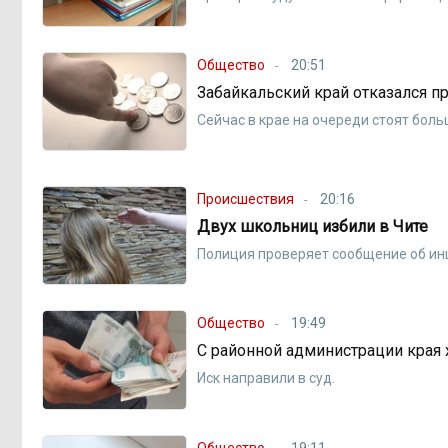
Общество
20:51
Забайкальский край отказался 
Сейчас в крае на очереди стоят боль
Происшествия
20:16
Двух школьниц избили в Чите
Полиция проверяет сообщение об ин
Общество
19:49
С районной администрации края 
Иск направили в суд.
Общество
19:11