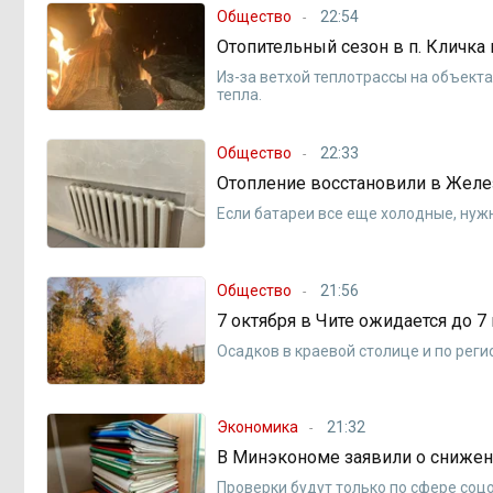
Общество
22:54
Отопительный сезон в п. Кличка
Из-за ветхой теплотрассы на объект
тепла.
Общество
22:33
Отопление восстановили в Жел
Если батареи все еще холодные, нуж
Общество
21:56
7 октября в Чите ожидается до 7
Осадков в краевой столице и по реги
Экономика
21:32
В Минэкономе заявили о сниже
Проверки будут только по сфере соц