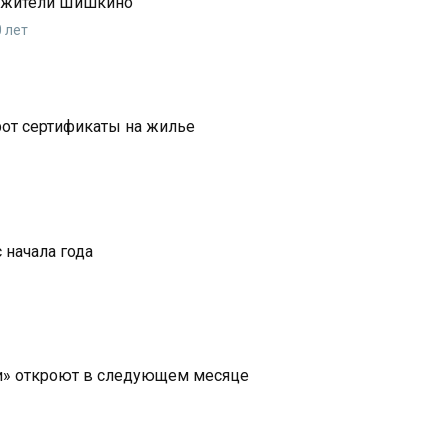
: жители Шишкино
 лет
рот сертификаты на жилье
 начала года
ти» откроют в следующем месяце