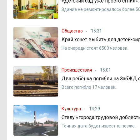
«Детский сад уже просто сгнил»
Здание не ремонтировалось более 50
Общество
15:31
Край хочет выбить для детей-си
На очереди стоят 6500 человек.
Происшествия
15:01
Два ребёнка погибли на ЗабЖД с
Всего погибло 17 человек.
Культура
14:29
Стелу «города трудовой доблес
Точная дата будет известна позже.