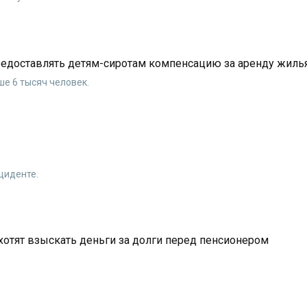
предоставлять детям-сиротам компенсацию за аренду жиль
ше 6 тысяч человек.
циденте.
хотят взыскать деньги за долги перед пенсионером