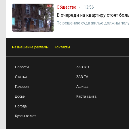
Общество
13:56
В очереди на квартиру стоят бол
По решению суда жилье должны полу
Размещение рекламы
Контакты
Новости
ZAB.RU
Статьи
ZAB.TV
Галерея
Афиша
Досье
Карта сайта
Погода
Курсы валют