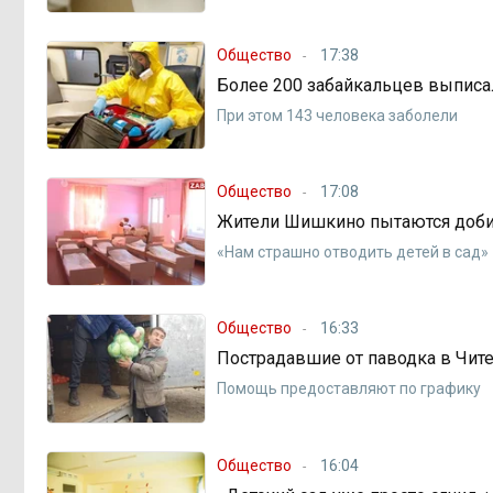
Общество
17:38
Более 200 забайкальцев выписал
При этом 143 человека заболели
Общество
17:08
Жители Шишкино пытаются добит
«Нам страшно отводить детей в сад»
Общество
16:33
Пострадавшие от паводка в Чит
Помощь предоставляют по графику
Общество
16:04