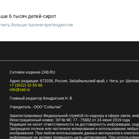
ьше 6 тысяч детей-сирот
чить больше тысячи претендентов.
Сетевое издание ZAB.RU
Адрес редакции:
672038
, Россия, Забайкальский край, г.
Чита
,
ул. Шилова
+7 (3022) 32-55-66
info@zab.ru
Главный редактор Кондратьев Н. В.
Учредитель - ООО "Событие"
Зарегистрировано Федеральной службой по надзору в сфере связи, ин
Регистрационный номер: ЭЛ № ФС 77 - 75882 от 24 июня 2019 года
Редакция не несет ответственности за достоверность информации, со
Запрещено полное или частичное копирование и использование любых м
изображения. При любом использовании данных материалов в электро
информации не должен превышать цель цитирования. При использован