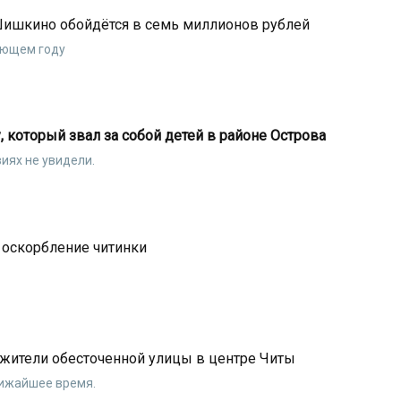
Шишкино обойдётся в семь миллионов рублей
ующем году
 который звал за собой детей в районе Острова
иях не увидели.
 оскорбление читинки
 жители обесточенной улицы в центре Читы
лижайшее время.