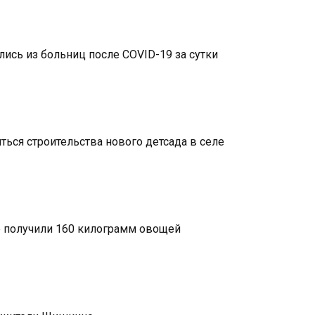
ись из больниц после COVID-19 за сутки
ься строительства нового детсада в селе
е получили 160 килограмм овощей