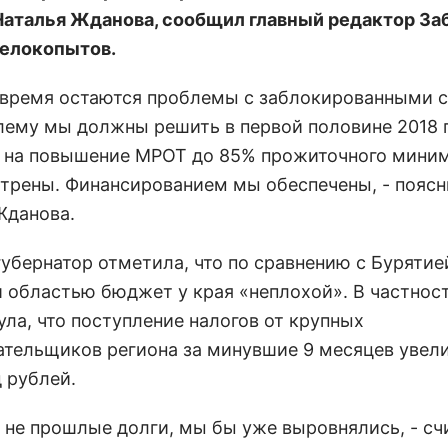
Наталья Жданова, сообщил главный редактор За
елокопытов.
е время остаются проблемы с заблокированными с
лему мы должны решить в первой половине 2018 г
 на повышение МРОТ до 85% прожиточного мини
трены. Финансированием мы обеспечены, - поясн
Жданова.
губернатор отметила, что по сравнению с Бурятие
 областью бюджет у края «неплохой». В частност
ула, что поступление налогов от крупных
ательщиков региона за минувшие 9 месяцев увел
 рублей.
ы не прошлые долги, мы бы уже выровнялись, - сч