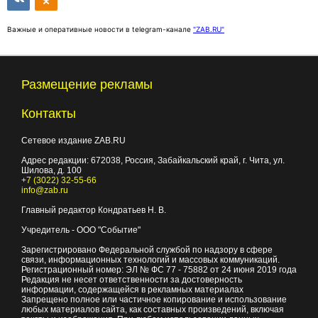
Важные и оперативные новости в telegram-канале
"ZAB.RU"
Размещение рекламы
Контакты
Сетевое издание ZAB.RU
Адрес редакции:
672038
, Россия, Забайкальский край, г.
Чита
,
ул.
Шилова, д. 100
+7 (3022) 32-55-66
info@zab.ru
Главный редактор Кондратьев Н. В.
Учредитель - ООО "Событие"
Зарегистрировано Федеральной службой по надзору в сфере
связи, информационных технологий и массовых коммуникаций.
Регистрационный номер: ЭЛ № ФС 77 - 75882 от 24 июня 2019 года
Редакция не несет ответственности за достоверность
информации, содержащейся в рекламных материалах
Запрещено полное или частичное копирование и использование
любых материалов сайта, как составных произведений, включая