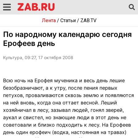
Лента
/
Статьи
/
ZAB.TV
По народному календарю сегодня
Ерофеев день
Культура, 09:27, 17 октября 2008
Всю ночь на Ерофея мученика и весь день лешие
безобразничают, а к утру, после пения первых
петухов, проваливаются сквозь землю и появляются
на ней вновь, когда она оттает весной. Леший
хозяйничал в лесу, зазывал людей, гонял зверей,
аукал и свистел, но знающие люди в этот день не
советовали и близко подходить к лесу. На Ерофеев
день один ерофеич (водка, настоянная на травах)