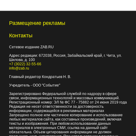
Размещение рекламы
Контакты
Сетевое издание ZAB.RU
Адрес редакции:
672038
, Россия, Забайкальский край, г.
Чита
,
ул.
Шилова, д. 100
+7 (3022) 32-55-66
info@zab.ru
Главный редактор Кондратьев Н. В.
Учредитель - ООО "Событие"
Зарегистрировано Федеральной службой по надзору в сфере
связи, информационных технологий и массовых коммуникаций.
Регистрационный номер: ЭЛ № ФС 77 - 75882 от 24 июня 2019 года
Редакция не несет ответственности за достоверность
информации, содержащейся в рекламных материалах
Запрещено полное или частичное копирование и использование
любых материалов сайта, как составных произведений, включая
тексты и изображения. При любом использовании данных
материалов в электронных СМИ, ссылка на данный сайт
обязательна. Объем цитирования информации не должен