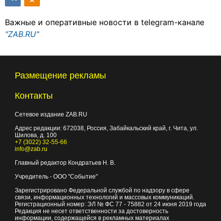
Важные и оперативные новости в telegram-канале
"ZAB.RU"
Размещение рекламы
Контакты
Сетевое издание ZAB.RU
Адрес редакции:
672038
, Россия, Забайкальский край, г.
Чита
,
ул.
Шилова, д. 100
+7 (3022) 32-55-66
info@zab.ru
Главный редактор Кондратьев Н. В.
Учредитель - ООО "Событие"
Зарегистрировано Федеральной службой по надзору в сфере
связи, информационных технологий и массовых коммуникаций.
Регистрационный номер: ЭЛ № ФС 77 - 75882 от 24 июня 2019 года
Редакция не несет ответственности за достоверность
информации, содержащейся в рекламных материалах