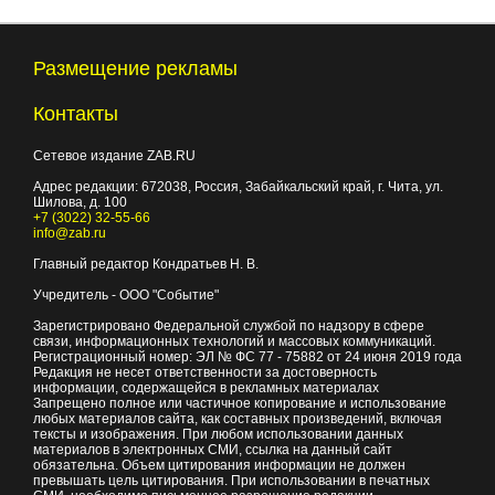
Размещение рекламы
Контакты
Сетевое издание ZAB.RU
Адрес редакции:
672038
, Россия, Забайкальский край, г.
Чита
,
ул.
Шилова, д. 100
+7 (3022) 32-55-66
info@zab.ru
Главный редактор Кондратьев Н. В.
Учредитель - ООО "Событие"
Зарегистрировано Федеральной службой по надзору в сфере
связи, информационных технологий и массовых коммуникаций.
Регистрационный номер: ЭЛ № ФС 77 - 75882 от 24 июня 2019 года
Редакция не несет ответственности за достоверность
информации, содержащейся в рекламных материалах
Запрещено полное или частичное копирование и использование
любых материалов сайта, как составных произведений, включая
тексты и изображения. При любом использовании данных
материалов в электронных СМИ, ссылка на данный сайт
обязательна. Объем цитирования информации не должен
превышать цель цитирования. При использовании в печатных