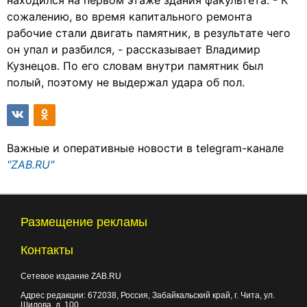
находился на первом этаже здания факультета. - К
сожалению, во время капитального ремонта
рабочие стали двигать памятник, в результате чего
он упал и разбился, - рассказывает Владимир
Кузнецов. По его словам внутри памятник был
полый, поэтому не выдержал удара об пол.
Важные и оперативные новости в telegram-канале
"ZAB.RU"
Размещение рекламы
Контакты
Сетевое издание ZAB.RU
Адрес редакции:
672038
, Россия, Забайкальский край, г.
Чита
,
ул.
Шилова, д. 100