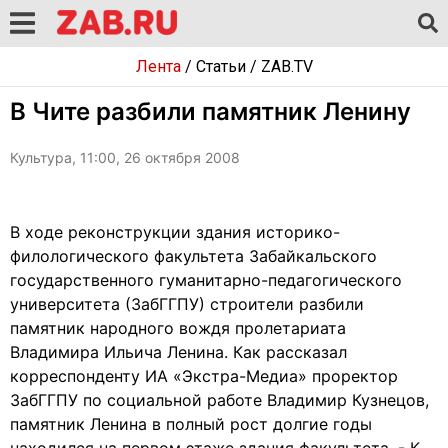
Лента
/
Статьи
/
ZAB.TV
В Чите разбили памятник Ленину
Культура, 11:00, 26 октября 2008
В ходе реконструкции здания историко-
филологического факультета Забайкальского
государственного гуманитарно-педагогического
университета (ЗабГГПУ) строители разбили
памятник народного вождя пролетариата
Владимира Ильича Ленина. Как рассказал
корреспонденту ИА «Экстра-Медиа» проректор
ЗабГГПУ по социальной работе Владимир Кузнецов,
памятник Ленина в полный рост долгие годы