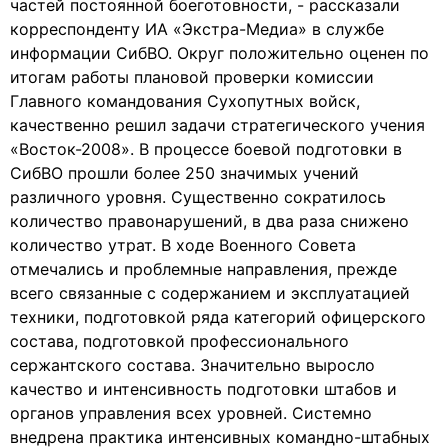
частей постоянной боеготовности, - рассказали
корреспонденту ИА «Экстра-Медиа» в службе
информации СибВО. Округ положительно оценен по
итогам работы плановой проверки комиссии
Главного командования Сухопутных войск,
качественно решил задачи стратегического учения
«Восток-2008». В процессе боевой подготовки в
СибВО прошли более 250 значимых учений
различного уровня. Существенно сократилось
количество правонарушений, в два раза снижено
количество утрат. В ходе Военного Совета
отмечались и проблемные направления, прежде
всего связанные с содержанием и эксплуатацией
техники, подготовкой ряда категорий офицерского
состава, подготовкой профессионального
сержантского состава. Значительно выросло
качество и интенсивность подготовки штабов и
органов управления всех уровней. Системно
внедрена практика интенсивных командно-штабных