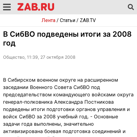
Лента
/
Статьи
/
ZAB.TV
В СибВО подведены итоги за 2008
год
Общество, 11:39, 27 октября 2008
В Сибирском военном округе на расширенном
заседании Военного Совета СибВО под
председательством командующего войсками округа
генерал-полковника Александра Постникова
подведены итоги подготовки органов управления и
войск СибВО за 2008 учебный год. - Основные
задачи года выполнены, значительно
активизирована боевая подготовка соединений и