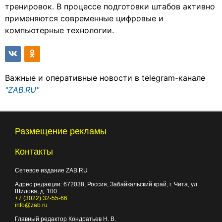
тренировок. В процессе подготовки штабов активно
применяются современные цифровые и
компьютерные технологии.
Важные и оперативные новости в telegram-канале
"ZAB.RU"
Размещение рекламы
Контакты
Сетевое издание ZAB.RU
Адрес редакции:
672038
, Россия, Забайкальский край, г.
Чита
,
ул.
Шилова, д. 100
+7 (3022) 32-55-66
info@zab.ru
Главный редактор Кондратьев Н. В.