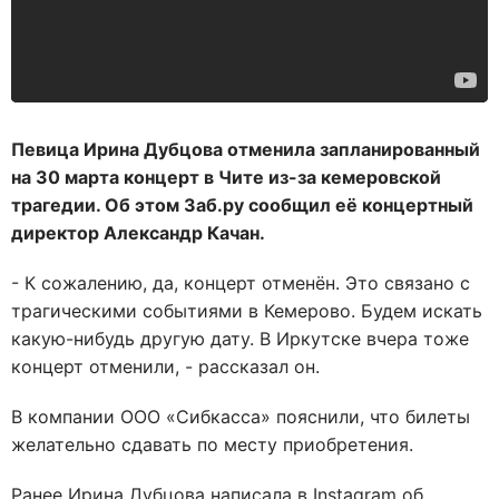
Певица Ирина Дубцова отменила запланированный
на 30 марта концерт в Чите из-за кемеровской
трагедии. Об этом Заб.ру сообщил её концертный
директор Александр Качан.
- К сожалению, да, концерт отменён. Это связано с
трагическими событиями в Кемерово. Будем искать
какую-нибудь другую дату. В Иркутске вчера тоже
концерт отменили, - рассказал он.
В компании ООО «Сибкасса» пояснили, что билеты
желательно сдавать по месту приобретения.
Ранее Ирина Дубцова написала в Instagram об