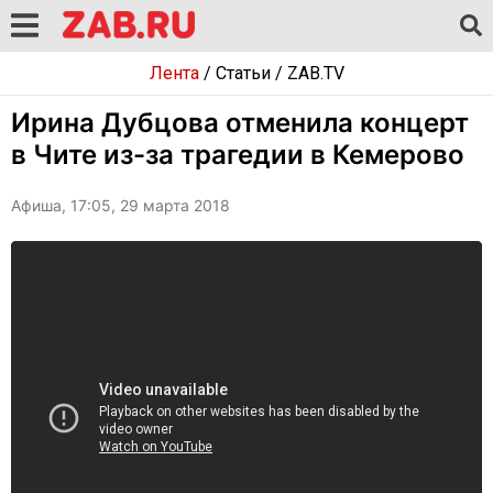
Лента
/
Статьи
/
ZAB.TV
Ирина Дубцова отменила концерт
в Чите из-за трагедии в Кемерово
Афиша, 17:05, 29 марта 2018