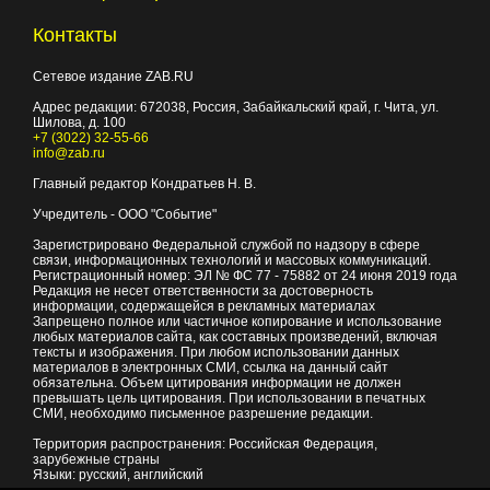
Контакты
Сетевое издание ZAB.RU
Адрес редакции:
672038
, Россия, Забайкальский край, г.
Чита
,
ул.
Шилова, д. 100
+7 (3022) 32-55-66
info@zab.ru
Главный редактор Кондратьев Н. В.
Учредитель - ООО "Событие"
Зарегистрировано Федеральной службой по надзору в сфере
связи, информационных технологий и массовых коммуникаций.
Регистрационный номер: ЭЛ № ФС 77 - 75882 от 24 июня 2019 года
Редакция не несет ответственности за достоверность
информации, содержащейся в рекламных материалах
Запрещено полное или частичное копирование и использование
любых материалов сайта, как составных произведений, включая
тексты и изображения. При любом использовании данных
материалов в электронных СМИ, ссылка на данный сайт
обязательна. Объем цитирования информации не должен
превышать цель цитирования. При использовании в печатных
СМИ, необходимо письменное разрешение редакции.
Территория распространения: Российская Федерация,
зарубежные страны
Языки: русский, английский