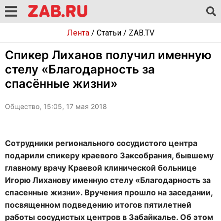
Лента
/
Статьи
/
ZAB.TV
Спикер Лиханов получил именную
стелу «Благодарность за
спасённые жизни»
Общество, 15:05, 17 мая 2018
Сотрудники регионального сосудистого центра
подарили спикеру краевого Заксобрания, бывшему
главному врачу Краевой клинической больнице
Игорю Лиханову именную стелу «Благодарность за
спасенные жизни». Вручения прошло на заседании,
посвященном подведению итогов пятилетней
работы сосудистых центров в Забайкалье. Об этом