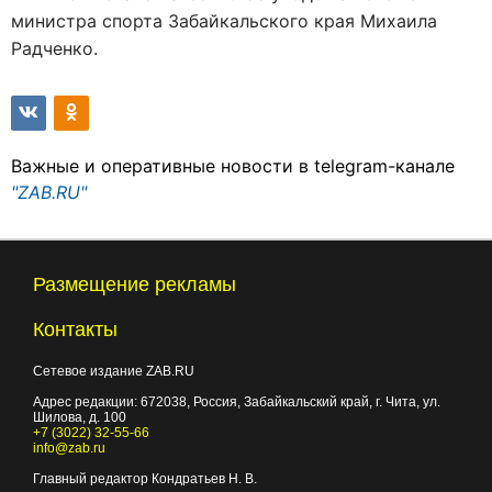
министра спорта Забайкальского края Михаила
Радченко.
Важные и оперативные новости в telegram-канале
"ZAB.RU"
Размещение рекламы
Контакты
Сетевое издание ZAB.RU
Адрес редакции:
672038
, Россия, Забайкальский край, г.
Чита
,
ул.
Шилова, д. 100
+7 (3022) 32-55-66
info@zab.ru
Главный редактор Кондратьев Н. В.