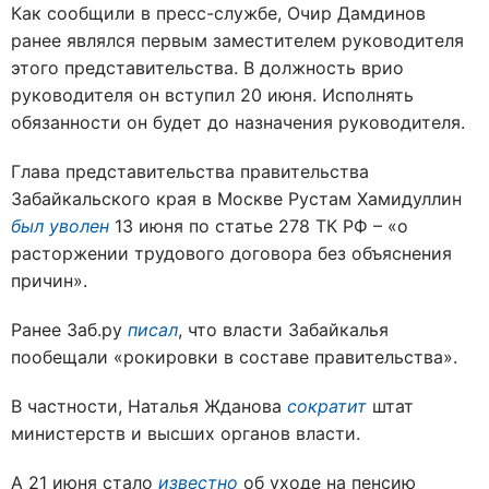
Как сообщили в пресс-службе, Очир Дамдинов
ранее являлся первым заместителем руководителя
этого представительства. В должность врио
руководителя он вступил 20 июня. Исполнять
обязанности он будет до назначения руководителя.
Глава представительства правительства
Забайкальского края в Москве Рустам Хамидуллин
был уволен
13 июня по статье 278 ТК РФ – «о
расторжении трудового договора без объяснения
причин».
Ранее Заб.ру
писал
, что власти Забайкалья
пообещали «рокировки в составе правительства».
В частности, Наталья Жданова
сократит
штат
министерств и высших органов власти.
А 21 июня стало
известно
об уходе на пенсию