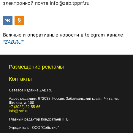
электронной почте info@zab.tpprf.ru.
Важные и оперативные новости в telegram-канале
"ZAB.RU"
Размещение рекламы
Контакты
Сетевое издание ZAB.RU
Адрес редакции:
672038
, Россия, Забайкальский край, г.
Чита
,
ул.
Шилова, д. 100
+7 (3022) 32-55-66
info@zab.ru
Главный редактор Кондратьев Н. В.
Учредитель - ООО "Событие"