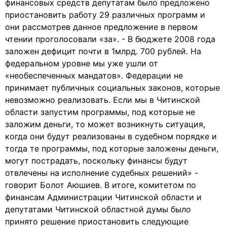
финансовых средств депутатам было предложено
приостановить работу 29 различных программ и
они рассмотрев данное предложение в первом
чтении проголосовали «за». - В бюджете 2008 года
заложен дефицит почти в 1млрд. 700 рублей. На
федеральном уровне мы уже ушли от
«необеспеченных мандатов». Федерации не
принимает публичных социальных законов, которые
невозможно реализовать. Если мы в Читинской
области запустим программы, под которые не
заложим деньги, то может возникнуть ситуация,
когда они будут реализованы в судебном порядке и
тогда те программы, под которые заложены деньги,
могут пострадать, поскольку финансы будут
отвлечены на исполнение судебных решений» -
говорит Болот Аюшиев. В итоге, комитетом по
финансам Администрации Читинской области и
депутатами Читинской областной думы было
принято решение приостановить следующие