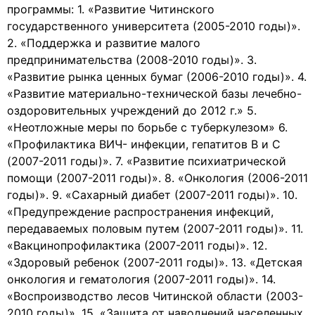
программы: 1. «Развитие Читинского
государственного университета (2005-2010 годы)».
2. «Поддержка и развитие малого
предпринимательства (2008-2010 годы)». 3.
«Развитие рынка ценных бумаг (2006-2010 годы)». 4.
«Развитие материально-технической базы лечебно-
оздоровительных учреждений до 2012 г.» 5.
«Неотложные меры по борьбе с туберкулезом» 6.
«Профилактика ВИЧ- инфекции, гепатитов В и С
(2007-2011 годы)». 7. «Развитие психиатрической
помощи (2007-2011 годы)». 8. «Онкология (2006-2011
годы)». 9. «Сахарный диабет (2007-2011 годы)». 10.
«Предупреждение распространения инфекций,
передаваемых половым путем (2007-2011 годы)». 11.
«Вакцинопрофилактика (2007-2011 годы)». 12.
«Здоровый ребенок (2007-2011 годы)». 13. «Детская
онкология и гематология (2007-2011 годы)». 14.
«Воспроизводство лесов Читинской области (2003-
2010 годы)». 15. «Защита от наводнений населенных