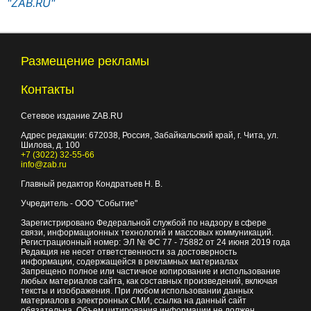
"ZAB.RU"
Размещение рекламы
Контакты
Сетевое издание ZAB.RU
Адрес редакции:
672038
, Россия, Забайкальский край, г.
Чита
,
ул.
Шилова, д. 100
+7 (3022) 32-55-66
info@zab.ru
Главный редактор Кондратьев Н. В.
Учредитель - ООО "Событие"
Зарегистрировано Федеральной службой по надзору в сфере
связи, информационных технологий и массовых коммуникаций.
Регистрационный номер: ЭЛ № ФС 77 - 75882 от 24 июня 2019 года
Редакция не несет ответственности за достоверность
информации, содержащейся в рекламных материалах
Запрещено полное или частичное копирование и использование
любых материалов сайта, как составных произведений, включая
тексты и изображения. При любом использовании данных
материалов в электронных СМИ, ссылка на данный сайт
обязательна. Объем цитирования информации не должен