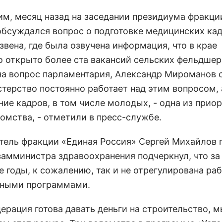
им, месяц назад на заседании президиума фракци
обсуждался вопрос о подготовке медицинских ка
звена, где была озвучена информация, что в крае
о открыто более ста вакансий сельских фельдшер
на вопрос парламентария, Александр Мироманов 
стерство постоянно работает над этим вопросом, 
ние кадров, в том числе молодых, - одна из прио
домства, - отметили в пресс-службе.
тель фракции «Единая Россия» Сергей Михайлов 
замминистра здравоохранения подчеркнул, что за
 годы, к сожалению, так и не отрегулирована раб
ными программами.
ерация готова давать деньги на строительство, м