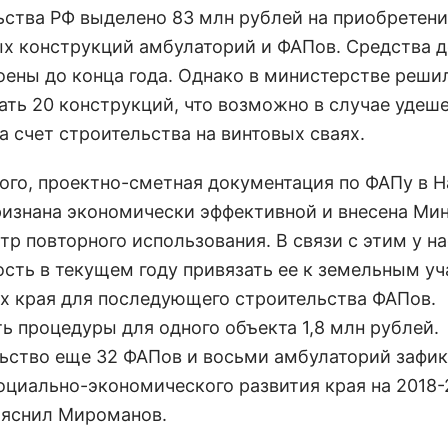
ьства РФ выделено 83 млн рублей на приобретени
х конструкций амбулаторий и ФАПов. Средства 
оены до конца года. Однако в министерстве реши
ать 20 конструкций, что возможно в случае удеш
а счет строительства на винтовых сваях.
того, проектно-сметная документация по ФАПу в 
ризнана экономически эффективной и внесена Ми
тр повторного использования. В связи с этим у на
сть в текущем году привязать ее к земельным уч
ах края для последующего строительства ФАПов.
ь процедуры для одного объекта 1,8 млн рублей.
ьство еще 32 ФАПов и восьми амбулаторий зафи
социально-экономического развития края на 2018
пояснил Мироманов.