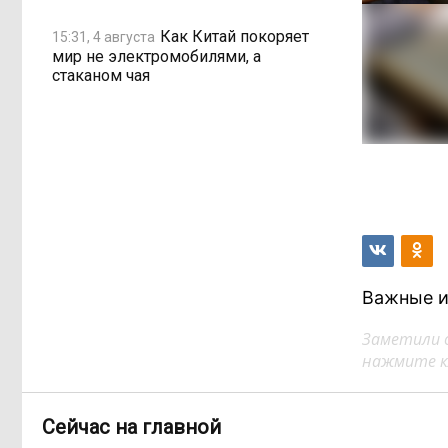
Как Китай покоряет
15:31, 4 августа
мир не электромобилями, а
стаканом чая
Важные и
Заметили 
нажмите кл
Сейчас на главной