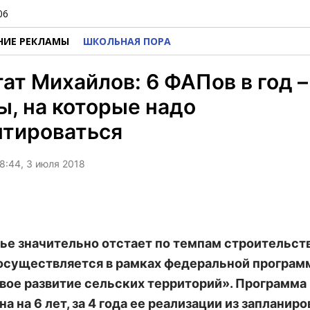
06
НИЕ РЕКЛАМЫ
ШКОЛЬНАЯ ПОРА
ат Михайлов: 6 ФАПов в год –
, на которые надо
нтироваться
8:44, 3 июля 2018
ье значительно отстает по темпам строительст
осуществляется в рамках федеральной програ
вое развитие сельских территорий». Программа
а на 6 лет, за 4 года ее реализации из запланир