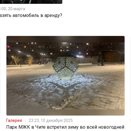
:00, 20 марта
 взять автомобиль в аренду?
Галерея
23:23, 10 декабря 2025
Парк МЖК в Чите встретил зиму во всей новогодней