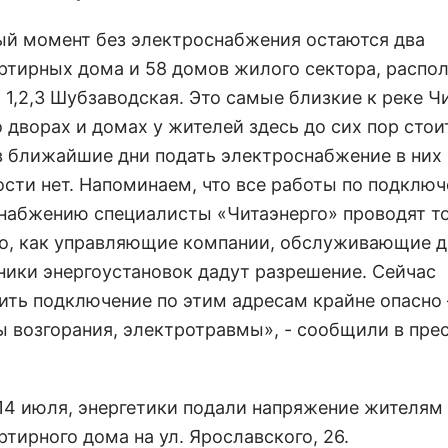
ый момент без электроснабжения остаются два
ртирных дома и 58 домов жилого сектора, расп
 1,2,3 Шубзаводская. Это самые близкие к реке Ч
 дворах и домах у жителей здесь до сих пор стои
в ближайшие дни подать электроснабжение в них
сти нет. Напоминаем, что все работы по подключ
набжению специалисты «Читаэнерго» проводят т
го, как управляющие компании, обслуживающие 
ники энергоустановок дадут разрешение. Сейчас
ить подключение по этим адресам крайне опасно 
 возгорания, электротравмы», - сообщили в пре
 14 июля, энергетики подали напряжение жителям
тирного дома на ул. Ярославского, 26.