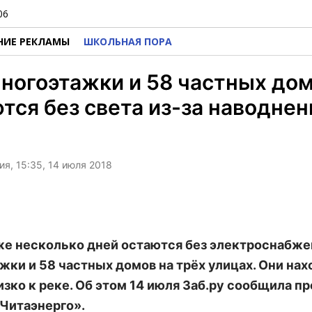
06
НИЕ РЕКЛАМЫ
ШКОЛЬНАЯ ПОРА
ногоэтажки и 58 частных до
тся без света из-за наводнен
я, 15:35, 14 июля 2018
же несколько дней остаются без электроснабже
жки и 58 частных домов на трёх улицах. Они нах
изко к реке. Об этом 14 июля Заб.ру сообщила пр
Читаэнерго».