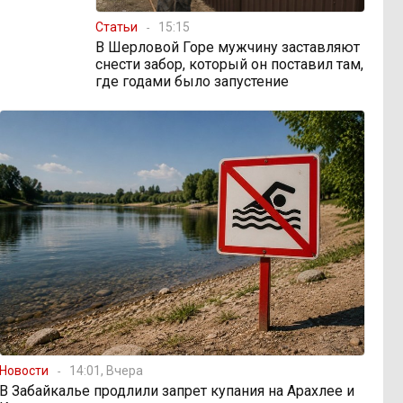
Статьи
15:15
В Шерловой Горе мужчину заставляют
снести забор, который он поставил там,
где годами было запустение
Новости
14:01, Вчера
В Забайкалье продлили запрет купания на Арахлее и