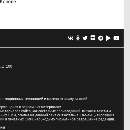
Кеноне
, д. 100
формационных технологий и массовых коммуникаций.
держащейся в рекламных материалах
атериалов сайта, как составных произведений, включая тексты и
нных СМИ, ссылка на данный сайт обязательна. Объем цитирования
ии в печатных СМИ, необходимо письменное разрешение редакции.
аны