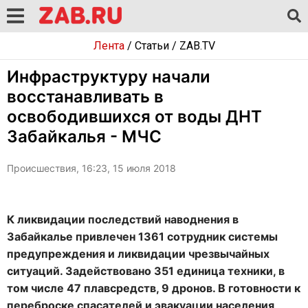
Лента
/
Статьи
/
ZAB.TV
Инфраструктуру начали
восстанавливать в
освободившихся от воды ДНТ
Забайкалья - МЧС
Происшествия, 16:23, 15 июля 2018
К ликвидации последствий наводнения в
Забайкалье привлечен 1361 сотрудник системы
предупреждения и ликвидации чрезвычайных
ситуаций. Задействовано 351 единица техники, в
том числе 47 плавсредств, 9 дронов. В готовности к
переброске спасателей и эвакуации населения