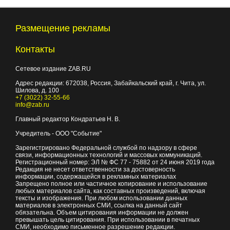
Размещение рекламы
Контакты
Сетевое издание ZAB.RU
Адрес редакции:
672038
, Россия, Забайкальский край, г.
Чита
,
ул.
Шилова, д. 100
+7 (3022) 32-55-66
info@zab.ru
Главный редактор Кондратьев Н. В.
Учредитель - ООО "Событие"
Зарегистрировано Федеральной службой по надзору в сфере
связи, информационных технологий и массовых коммуникаций.
Регистрационный номер: ЭЛ № ФС 77 - 75882 от 24 июня 2019 года
Редакция не несет ответственности за достоверность
информации, содержащейся в рекламных материалах
Запрещено полное или частичное копирование и использование
любых материалов сайта, как составных произведений, включая
тексты и изображения. При любом использовании данных
материалов в электронных СМИ, ссылка на данный сайт
обязательна. Объем цитирования информации не должен
превышать цель цитирования. При использовании в печатных
СМИ, необходимо письменное разрешение редакции.