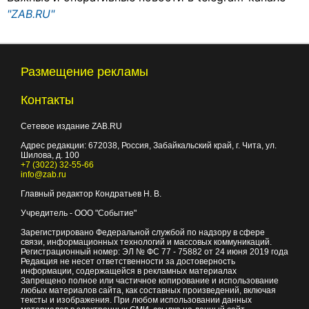
"ZAB.RU"
Размещение рекламы
Контакты
Сетевое издание ZAB.RU
Адрес редакции:
672038
, Россия, Забайкальский край, г.
Чита
,
ул.
Шилова, д. 100
+7 (3022) 32-55-66
info@zab.ru
Главный редактор Кондратьев Н. В.
Учредитель - ООО "Событие"
Зарегистрировано Федеральной службой по надзору в сфере
связи, информационных технологий и массовых коммуникаций.
Регистрационный номер: ЭЛ № ФС 77 - 75882 от 24 июня 2019 года
Редакция не несет ответственности за достоверность
информации, содержащейся в рекламных материалах
Запрещено полное или частичное копирование и использование
любых материалов сайта, как составных произведений, включая
тексты и изображения. При любом использовании данных