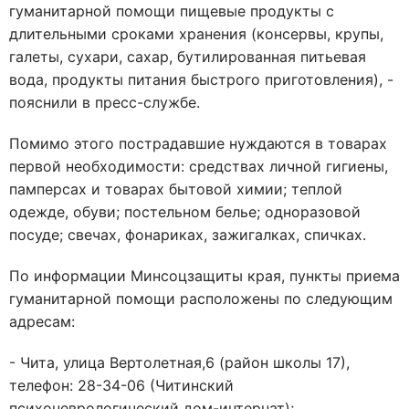
гуманитарной помощи пищевые продукты с
длительными сроками хранения (консервы, крупы,
галеты, сухари, сахар, бутилированная питьевая
вода, продукты питания быстрого приготовления), -
пояснили в пресс-службе.
Помимо этого пострадавшие нуждаются в товарах
первой необходимости: средствах личной гигиены,
памперсах и товарах бытовой химии; теплой
одежде, обуви; постельном белье; одноразовой
посуде; свечах, фонариках, зажигалках, спичках.
По информации Минсоцзащиты края, пункты приема
гуманитарной помощи расположены по следующим
адресам:
- Чита, улица Вертолетная,6 (район школы 17),
телефон: 28-34-06 (Читинский
психоневрологический дом-интернат);