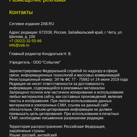
Контакты
Сетевое издание ZAB.RU
Адрес редакции:
672038
, Россия, Забайкальский край, г.
Чита
,
ул.
Шилова, д. 100
+7 (3022) 32-55-66
info@zab.ru
Главный редактор Кондратьев Н. В.
Учредитель - ООО "Событие"
Зарегистрировано Федеральной службой по надзору в сфере
связи, информационных технологий и массовых коммуникаций.
Регистрационный номер: ЭЛ № ФС 77 - 75882 от 24 июня 2019 года
Редакция не несет ответственности за достоверность
информации, содержащейся в рекламных материалах
Запрещено полное или частичное копирование и использование
любых материалов сайта, как составных произведений, включая
тексты и изображения. При любом использовании данных
материалов в электронных СМИ, ссылка на данный сайт
обязательна. Объем цитирования информации не должен
превышать цель цитирования. При использовании в печатных
СМИ, необходимо письменное разрешение редакции.
Территория распространения: Российская Федерация,
зарубежные страны
Языки: русский, английский