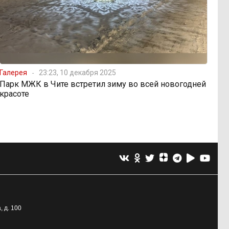
Галерея
23:23, 10 декабря 2025
Парк МЖК в Чите встретил зиму во всей новогодней
красоте
, д. 100