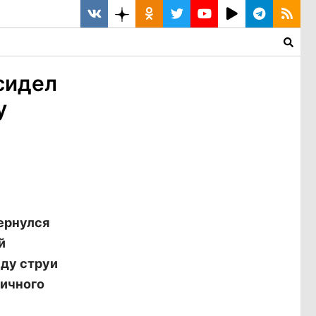
сидел
у
ернулся
й
нду струи
ничного