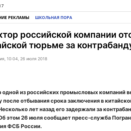
17
НИЕ РЕКЛАМЫ
ШКОЛЬНАЯ ПОРА
тор российской компании от
айской тюрьме за контрабанд
я, 10:04, 26 июля 2018
 одной из российских промысловых компаний в
у после отбывания срока заключения в китайско
Несколько лет назад его задержали за контраба
 Об этом 26 июля сообщает пресс-служба Погра
ия ФСБ России.