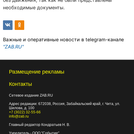
без движения, так как не были представлены
необходимые документы.
Важные и оперативные новости в telegram-канале
"ZAB.RU"
Размещение рекламы
Контакты
Сетевое издание ZAB.RU
Адрес редакции:
672038
, Россия, Забайкальский край, г.
Чита
,
ул.
Шилова, д. 100
+7 (3022) 32-55-66
info@zab.ru
Главный редактор Кондратьев Н. В.
Учредитель - ООО "Событие"