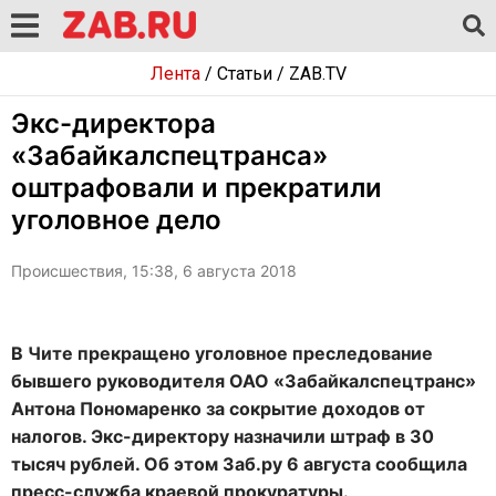
Лента
/
Статьи
/
ZAB.TV
Экс-директора
«Забайкалспецтранса»
оштрафовали и прекратили
уголовное дело
Происшествия, 15:38, 6 августа 2018
В Чите прекращено уголовное преследование
бывшего руководителя ОАО «Забайкалспецтранс»
Антона Пономаренко за сокрытие доходов от
налогов. Экс-директору назначили штраф в 30
тысяч рублей. Об этом Заб.ру 6 августа сообщила
пресс-служба краевой прокуратуры.