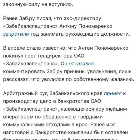
законную силу не вступило.
Ранее Заб.ру писал, что экс-директору
«Забайкалспецтранс» Антону Пономаренко
запретили
год занимать руководящие должности.
В апреле стало известно, что Антон Пономаренко
покинул пост гендиректора ОАО
«Забайкалспецтранс». Он
отказался
комментировать Заб.ру причины увольнения, лишь
рассказал, что уволился по собственному желанию.
Арбитражный суд Забайкальского края
принял
к
производству дело о банкротстве ОАО
«Забайкалспецтранс», являющегося крупнейшим
оператором по обращению с твёрдыми
коммунальными отходами в крае. Ранее иск
налоговой о банкротстве компании был оставлен