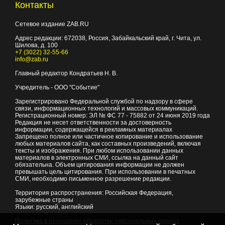
Контакты
Сетевое издание ZAB.RU
Адрес редакции:
672038
, Россия, Забайкальский край, г.
Чита
,
ул.
Шилова, д. 100
+7 (3022) 32-55-66
info@zab.ru
Главный редактор Кондратьев Н. В.
Учредитель - ООО "Событие"
Зарегистрировано Федеральной службой по надзору в сфере
связи, информационных технологий и массовых коммуникаций.
Регистрационный номер: ЭЛ № ФС 77 - 75882 от 24 июня 2019 года
Редакция не несет ответственности за достоверность
информации, содержащейся в рекламных материалах
Запрещено полное или частичное копирование и использование
любых материалов сайта, как составных произведений, включая
тексты и изображения. При любом использовании данных
материалов в электронных СМИ, ссылка на данный сайт
обязательна. Объем цитирования информации не должен
превышать цель цитирования. При использовании в печатных
СМИ, необходимо письменное разрешение редакции.
Территория распространения: Российская Федерация,
зарубежные страны
Языки: русский, английский
Политика в отношении обработки персональных данных