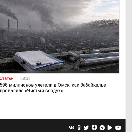
Статьи
08:38
598 миллионов улетели в Омск: как Забайкалье
провалило «Чистый воздух»