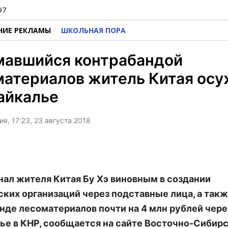
97
НИЕ РЕКЛАМЫ
ШКОЛЬНАЯ ПОРА
мавшийся контрабандой
материалов житель Китая ос
айкалье
я, 17:23, 23 августа 2018
нал жителя Китая Бу Хэ виновным в создании
ких организаций через подставные лица, а такж
нде лесоматериалов почти на 4 млн рублей чере
ье в КНР, сообщается на сайте Восточно-Сибир