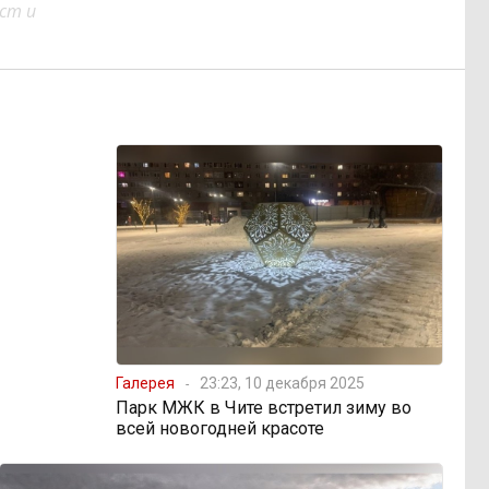
ст и
Галерея
23:23, 10 декабря 2025
Парк МЖК в Чите встретил зиму во
всей новогодней красоте