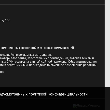
, д. 100
формационных технологий и массовых коммуникаций.
держащейся в рекламных материалах
атериалов сайта, как составных произведений, включая тексты и
нных СМИ, ссылка на данный сайт обязательна. Объем цитирования
ии в печатных СМИ, необходимо письменное разрешение редакции.
аны
предусмотренных
политикой конфиденциальности