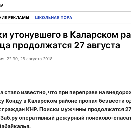
06
НИЕ РЕКЛАМЫ
ШКОЛЬНАЯ ПОРА
и утонувшего в Каларском р
ца продолжатся 27 августа
я, 22:39, 26 августа 2018
та стало известно, что при переправе на внедор
ку Конду в Каларском районе пропал без вести о
 граждан КНР. Поиски мужчины продолжатся 27 
Заб.ру оперативный дежурный поисково-спаса
абайкалья.