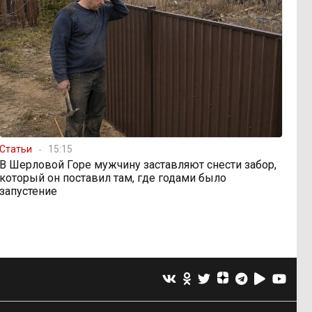
Статьи
15:15
В Шерловой Горе мужчину заставляют снести забор,
который он поставил там, где годами было
запустение