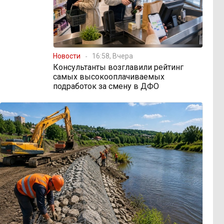
Новости
16:58, Вчера
Консультанты возглавили рейтинг
самых высокооплачиваемых
подработок за смену в ДФО