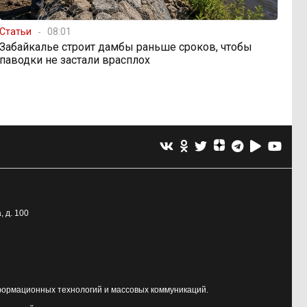
Статьи
08:01
Забайкалье строит дамбы раньше сроков, чтобы
паводки не застали врасплох
, д. 100
формационных технологий и массовых коммуникаций.