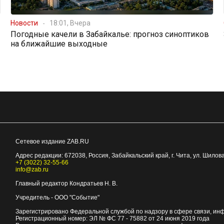
Новости
18:01, Вчера
Погодные качели в Забайкалье: прогноз синоптиков
на ближайшие выходные
Сетевое издание ZAB.RU
Адрес редакции:
672038
, Россия, Забайкальский край, г.
Чита
,
ул. Шилова
+7 (3022) 32-55-66
info@zab.ru
Главный редактор Кондратьев Н. В.
Учредитель - ООО "Событие"
Зарегистрировано Федеральной службой по надзору в сфере связи, ин
Регистрационный номер: ЭЛ № ФС 77 - 75882 от 24 июня 2019 года