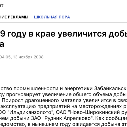
97
НИЕ РЕКЛАМЫ
ШКОЛЬНАЯ ПОРА
9 году в крае увеличится до
а
04:05, 13 ноября 2008
ство промышленности и энергетики Забайкальск
оду прогнозирует увеличение общего объема добы
. Прирост драгоценного металла увеличится в свя
 эксплуатацию предприятий на месторождениях р
ОО "Ильдиканзолото", ОАО "Ново-Широкинский ру
ием добычи ЗАО "Рудник Апрелково". Как сообща
ведомство, в нынешнем году ожидается добыча эт