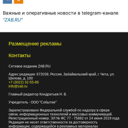
Важные и оперативные новости в telegram-канале
"ZAB.RU"
Размещение рекламы
Контакты
Сетевое издание ZAB.RU
Адрес редакции:
672038
, Россия, Забайкальский край, г.
Чита
,
ул.
Шилова, д. 100
+7 (3022) 32-55-66
info@zab.ru
Главный редактор Кондратьев Н. В.
Учредитель - ООО "Событие"
Зарегистрировано Федеральной службой по надзору в сфере
связи, информационных технологий и массовых коммуникаций.
Регистрационный номер: ЭЛ № ФС 77 - 75882 от 24 июня 2019 года
Редакция не несет ответственности за достоверность
информации, содержащейся в рекламных материалах