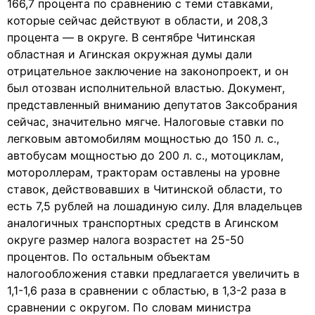
166,7 процента по сравнению с теми ставками,
которые сейчас действуют в области, и 208,3
процента — в округе. В сентябре Читинская
областная и Агинская окружная думы дали
отрицательное заключение на законопроект, и он
был отозван исполнительной властью. Документ,
представленный вниманию депутатов Заксобрания
сейчас, значительно мягче. Налоговые ставки по
легковым автомобилям мощностью до 150 л. с.,
автобусам мощностью до 200 л. с., мотоциклам,
мотороллерам, тракторам оставлены на уровне
ставок, действовавших в Читинской области, то
есть 7,5 рублей на лошадиную силу. Для владельцев
аналогичных транспортных средств в Агинском
округе размер налога возрастет на 25-50
процентов. По остальным объектам
налогообложения ставки предлагается увеличить в
1,1-1,6 раза в сравнении с областью, в 1,3-2 раза в
сравнении с округом. По словам министра