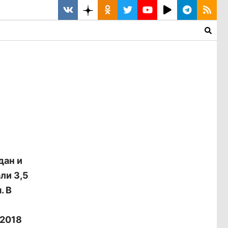
дан и
ли 3,5
. В
 2018