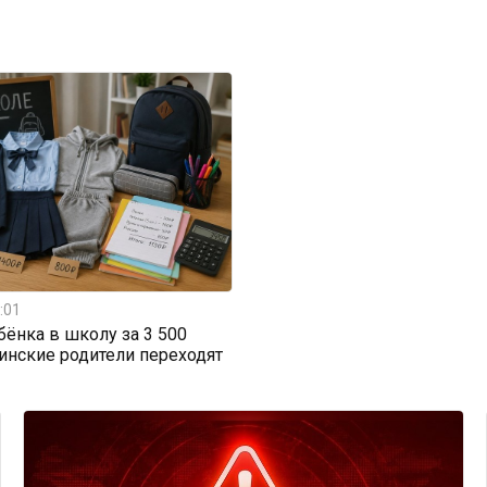
:01
бёнка в школу за 3 500
тинские родители переходят