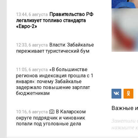
Правительство РФ
13:44, 6 августа
легализует топливо стандарта
«Евро-2»
Власти: Забайкалье
12:33, 6 августа
переживает туристический бум
«В большинстве
11:05, 6 августа
регионов индексация прошла с 1
января»: почему Забайкалье
задержало повышение зарплат
бюджетникам
Важные и
В Каларском
10:16, 6 августа
округе подрядчик и чиновник
Заметили 
попали под уголовные дела
нажмите кл