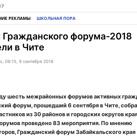
17
НИЕ РЕКЛАМЫ
ШКОЛЬНАЯ ПОРА
и Гражданского форума-2018
ли в Чите
х, 09:15, 9 сентября 2018
оду шесть межрайонных форумов активных граж
кий форум, прошедший 6 сентября в Чите, собра
астников из 30 районов и городских округов края
орумов проведено 83 мероприятия. По мнению
торов, Гражданский форум Забайкальского края