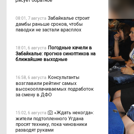
рисует обратное
Забайкалье строит
08:01, 7 августа
дамбы раньше сроков, чтобы
паводки не застали врасплох
Погодные качели в
18:01, 6 августа
Забайкалье: прогноз синоптиков на
ближайшие выходные
Консультанты
16:58, 6 августа
возглавили рейтинг самых
высокооплачиваемых подработок
за смену в ДФО
«Ждать некогда»:
15:02, 6 августа
жители подтопленного Угдана
просят технику, пока чиновники
разводят руками