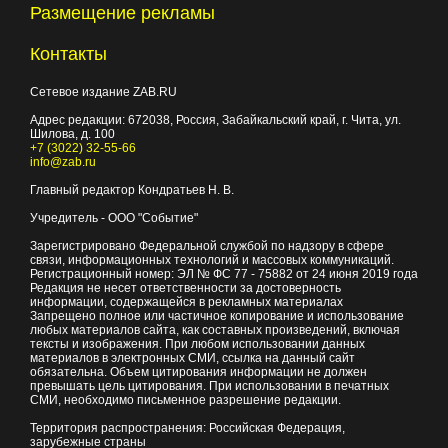
Размещение рекламы
Контакты
Сетевое издание ZAB.RU
Адрес редакции:
672038
, Россия, Забайкальский край, г.
Чита
,
ул.
Шилова, д. 100
+7 (3022) 32-55-66
info@zab.ru
Главный редактор Кондратьев Н. В.
Учредитель - ООО "Событие"
Зарегистрировано Федеральной службой по надзору в сфере
связи, информационных технологий и массовых коммуникаций.
Регистрационный номер: ЭЛ № ФС 77 - 75882 от 24 июня 2019 года
Редакция не несет ответственности за достоверность
информации, содержащейся в рекламных материалах
Запрещено полное или частичное копирование и использование
любых материалов сайта, как составных произведений, включая
тексты и изображения. При любом использовании данных
материалов в электронных СМИ, ссылка на данный сайт
обязательна. Объем цитирования информации не должен
превышать цель цитирования. При использовании в печатных
СМИ, необходимо письменное разрешение редакции.
Территория распространения: Российская Федерация,
зарубежные страны