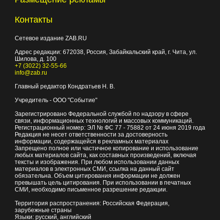
Контакты
Сетевое издание ZAB.RU
Адрес редакции:
672038
, Россия, Забайкальский край, г.
Чита
,
ул.
Шилова, д. 100
+7 (3022) 32-55-66
info@zab.ru
Главный редактор Кондратьев Н. В.
Учредитель - ООО "Событие"
Зарегистрировано Федеральной службой по надзору в сфере
связи, информационных технологий и массовых коммуникаций.
Регистрационный номер: ЭЛ № ФС 77 - 75882 от 24 июня 2019 года
Редакция не несет ответственности за достоверность
информации, содержащейся в рекламных материалах
Запрещено полное или частичное копирование и использование
любых материалов сайта, как составных произведений, включая
тексты и изображения. При любом использовании данных
материалов в электронных СМИ, ссылка на данный сайт
обязательна. Объем цитирования информации не должен
превышать цель цитирования. При использовании в печатных
СМИ, необходимо письменное разрешение редакции.
Территория распространения: Российская Федерация,
зарубежные страны
Языки: русский, английский