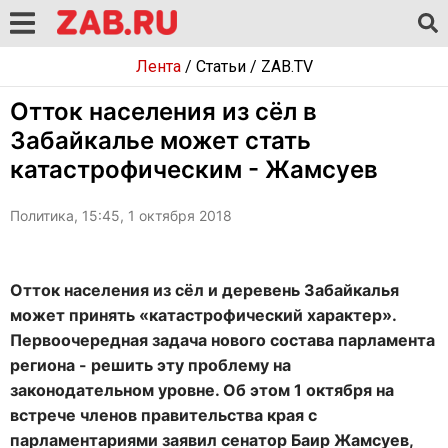
Лента
/
Статьи
/
ZAB.TV
Отток населения из сёл в
Забайкалье может стать
катастрофическим - Жамсуев
Политика, 15:45, 1 октября 2018
Отток населения из сёл и деревень Забайкалья
может принять «катастрофический характер».
Первоочередная задача нового состава парламента
региона - решить эту проблему на
законодательном уровне. Об этом 1 октября на
встрече членов правительства края с
парламентариями заявил сенатор Баир Жамсуев,