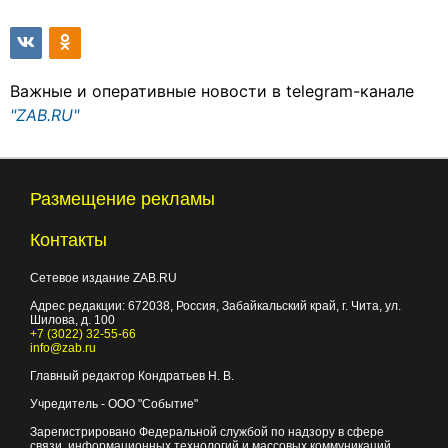
Важные и оперативные новости в telegram-канале
"ZAB.RU"
Размещение рекламы
Контакты
Сетевое издание ZAB.RU
Адрес редакции:
672038
, Россия, Забайкальский край, г.
Чита
,
ул.
Шилова, д. 100
+7 (3022) 32-55-66
info@zab.ru
Главный редактор Кондратьев Н. В.
Учредитель - ООО "Событие"
Зарегистрировано Федеральной службой по надзору в сфере
связи, информационных технологий и массовых коммуникаций.