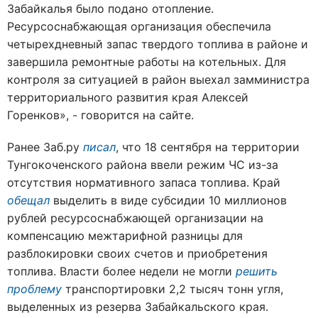
Забайкалья было подано отопление.
Ресурсоснабжающая организация обеспечила
четырехдневный запас твердого топлива в районе и
завершила ремонтные работы на котельных. Для
контроля за ситуацией в район выехал замминистра
территориального развития края Алексей
Горенков», - говорится на сайте.
Ранее Заб.ру
писал
, что 18 сентября на территории
Тунгокоченского района ввели режим ЧС из-за
отсутствия нормативного запаса топлива. Край
обещал
выделить в виде субсидии 10 миллионов
рублей ресурсоснабжающей организации на
компенсацию межтарифной разницы для
разблокировки своих счетов и приобретения
топлива. Власти более недели не могли
решить
проблему
транспортировки 2,2 тысяч тонн угля,
выделенных из резерва Забайкальского края.