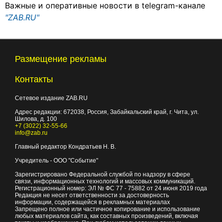
Важные и оперативные новости в telegram-канале
"ZAB.RU"
Размещение рекламы
Контакты
Сетевое издание ZAB.RU
Адрес редакции:
672038
, Россия, Забайкальский край, г.
Чита
,
ул.
Шилова, д. 100
+7 (3022) 32-55-66
info@zab.ru
Главный редактор Кондратьев Н. В.
Учредитель - ООО "Событие"
Зарегистрировано Федеральной службой по надзору в сфере
связи, информационных технологий и массовых коммуникаций.
Регистрационный номер: ЭЛ № ФС 77 - 75882 от 24 июня 2019 года
Редакция не несет ответственности за достоверность
информации, содержащейся в рекламных материалах
Запрещено полное или частичное копирование и использование
любых материалов сайта, как составных произведений, включая