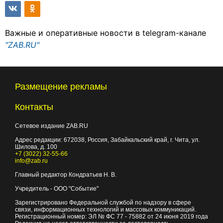
Важные и оперативные новости в telegram-канале
"ZAB.RU"
Размещение рекламы
Контакты
Сетевое издание ZAB.RU
Адрес редакции:
672038
, Россия, Забайкальский край, г.
Чита
,
ул.
Шилова, д. 100
+7 (3022) 32-55-66
info@zab.ru
Главный редактор Кондратьев Н. В.
Учредитель - ООО "Событие"
Зарегистрировано Федеральной службой по надзору в сфере
связи, информационных технологий и массовых коммуникаций.
Регистрационный номер: ЭЛ № ФС 77 - 75882 от 24 июня 2019 года