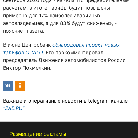
сентября 2020 года - на 40%. По предварительным
расчетам, в итоге тарифы будут повышены
примерно для 17% наиболее аварийных
автовладельцев, а для 83% будут снижены», -
поясняет газета.
В июне Центробанк
обнародовал проект новых
тарифов ОСАГО
. Его прокомментировал
председатель Движения автомобилистов России
Виктор Похмелкин.
Важные и оперативные новости в telegram-канале
"ZAB.RU"
Размещение рекламы