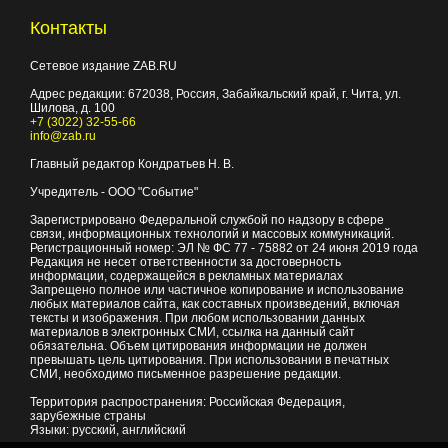
Контакты
Сетевое издание ZAB.RU
Адрес редакции:
672038
, Россия, Забайкальский край, г.
Чита
,
ул.
Шилова, д. 100
+7 (3022) 32-55-66
info@zab.ru
Главный редактор Кондратьев Н. В.
Учредитель - ООО "Событие"
Зарегистрировано Федеральной службой по надзору в сфере
связи, информационных технологий и массовых коммуникаций.
Регистрационный номер: ЭЛ № ФС 77 - 75882 от 24 июня 2019 года
Редакция не несет ответственности за достоверность
информации, содержащейся в рекламных материалах
Запрещено полное или частичное копирование и использование
любых материалов сайта, как составных произведений, включая
тексты и изображения. При любом использовании данных
материалов в электронных СМИ, ссылка на данный сайт
обязательна. Объем цитирования информации не должен
превышать цель цитирования. При использовании в печатных
СМИ, необходимо письменное разрешение редакции.
Территория распространения: Российская Федерация,
зарубежные страны
Языки: русский, английский