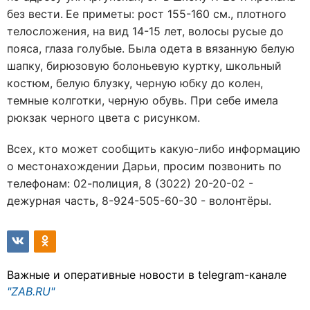
без вести.
Ее приметы: рост 155-160 см., плотного
телосложения, на вид 14-15 лет, волосы русые до
пояса, глаза голубые. Была одета в вязанную белую
шапку, бирюзовую болоньевую куртку, школьный
костюм, белую блузку, черную юбку до колен,
темные колготки, черную обувь. При себе имела
рюкзак черного цвета с рисунком.
Всех, кто может сообщить какую-либо информацию
о местонахождении Дарьи, просим позвонить по
телефонам: 02-полиция, 8 (3022) 20-20-02 -
дежурная часть, 8-924-505-60-30 - волонтёры.
Важные и оперативные новости в telegram-канале
"ZAB.RU"