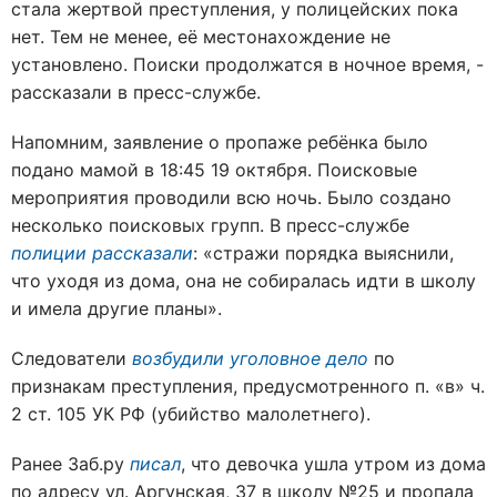
стала жертвой преступления, у полицейских пока
нет. Тем не менее, её местонахождение не
установлено. Поиски продолжатся в ночное время, -
рассказали в пресс-службе.
Напомним, заявление о пропаже ребёнка было
подано мамой в 18:45 19 октября. Поисковые
мероприятия проводили всю ночь. Было создано
несколько поисковых групп. В пресс-службе
полиции рассказали
: «стражи порядка выяснили,
что уходя из дома, она не собиралась идти в школу
и имела другие планы».
Следователи
возбудили уголовное дело
по
признакам преступления, предусмотренного п. «в» ч.
2 ст. 105 УК РФ (убийство малолетнего).
Ранее Заб.ру
писал
, что девочка ушла утром из дома
по адресу ул. Аргунская, 37 в школу №25 и пропала