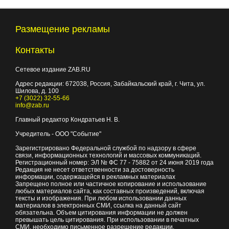
Размещение рекламы
Контакты
Сетевое издание ZAB.RU
Адрес редакции:
672038
, Россия, Забайкальский край, г.
Чита
,
ул.
Шилова, д. 100
+7 (3022) 32-55-66
info@zab.ru
Главный редактор Кондратьев Н. В.
Учредитель - ООО "Событие"
Зарегистрировано Федеральной службой по надзору в сфере
связи, информационных технологий и массовых коммуникаций.
Регистрационный номер: ЭЛ № ФС 77 - 75882 от 24 июня 2019 года
Редакция не несет ответственности за достоверность
информации, содержащейся в рекламных материалах
Запрещено полное или частичное копирование и использование
любых материалов сайта, как составных произведений, включая
тексты и изображения. При любом использовании данных
материалов в электронных СМИ, ссылка на данный сайт
обязательна. Объем цитирования информации не должен
превышать цель цитирования. При использовании в печатных
СМИ, необходимо письменное разрешение редакции.