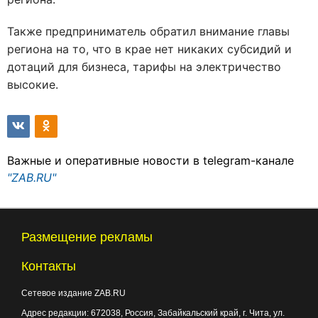
Также предприниматель обратил внимание главы
региона на то, что в крае нет никаких субсидий и
дотаций для бизнеса, тарифы на электричество
высокие.
Важные и оперативные новости в telegram-канале
"ZAB.RU"
Размещение рекламы
Контакты
Сетевое издание ZAB.RU
Адрес редакции:
672038
, Россия, Забайкальский край, г.
Чита
,
ул.