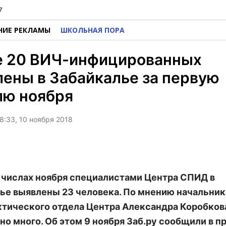
7
НИЕ РЕКЛАМЫ
ШКОЛЬНАЯ ПОРА
е 20 ВИЧ-инфицированных
ены в Забайкалье за первую
лю ноября
8:33, 10 ноября 2018
 числах ноября специалистами Центра СПИД в
ье выявлены 23 человека. По мнению начальник
тического отдела Центра Александра Коробкова
но много. Об этом 9 ноября Заб.ру сообщили в п