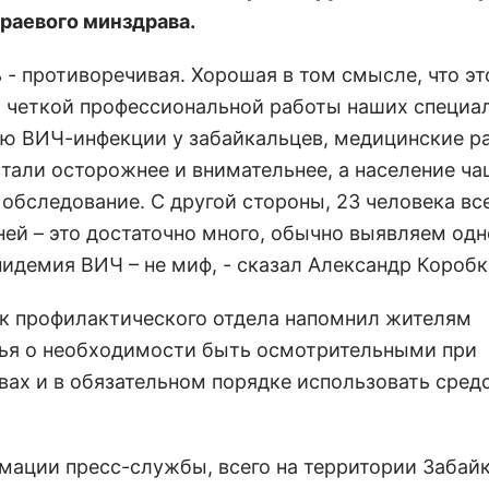
раевого минздрава.
 - противоречивая. Хорошая в том смысле, что эт
т четкой профессиональной работы наших специа
ю ВИЧ-инфекции у забайкальцев, медицинские р
стали осторожнее и внимательнее, а население ч
обследование. С другой стороны, 23 человека все
ней – это достаточно много, обычно выявляем одн
пидемия ВИЧ – не миф, - сказал Александр Коробк
к профилактического отдела напомнил жителям
ья о необходимости быть осмотрительными при
вах и в обязательном порядке использовать сред
мации пресс-службы, всего на территории Забай