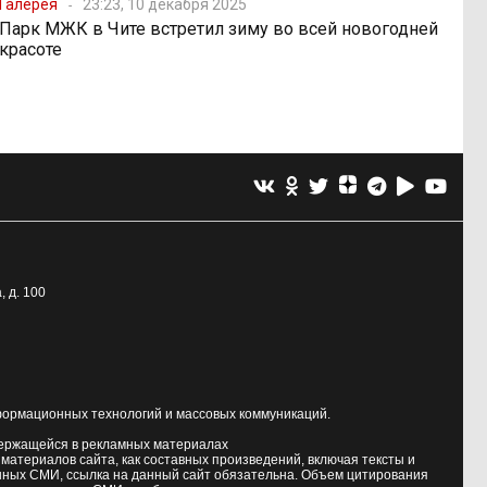
Галерея
23:23, 10 декабря 2025
Парк МЖК в Чите встретил зиму во всей новогодней
красоте
, д. 100
формационных технологий и массовых коммуникаций.
держащейся в рекламных материалах
атериалов сайта, как составных произведений, включая тексты и
нных СМИ, ссылка на данный сайт обязательна. Объем цитирования