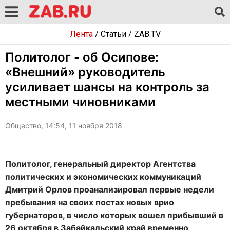
Лента
/
Статьи
/
ZAB.TV
Политолог - об Осипове:
«Внешний» руководитель
усиливает шансы на контроль за
местными чиновниками
Общество, 14:54, 11 ноября 2018
Политолог, генеральный директор Агентства
политических и экономических коммуникаций
Дмитрий Орлов проанализировал первые недели
пребывания на своих постах новых врио
губернаторов, в число которых вошел прибывший в
26 октября в Забайкальский край временно