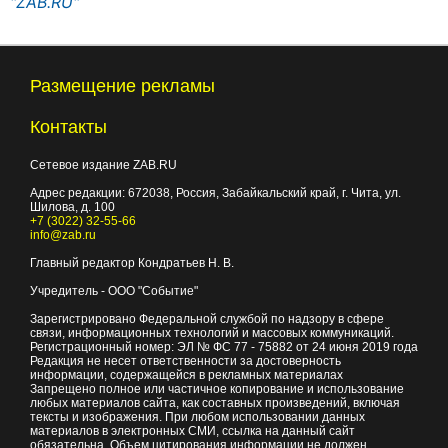
"ZAB.RU"
Размещение рекламы
Контакты
Сетевое издание ZAB.RU
Адрес редакции:
672038
, Россия, Забайкальский край, г.
Чита
,
ул.
Шилова, д. 100
+7 (3022) 32-55-66
info@zab.ru
Главный редактор Кондратьев Н. В.
Учредитель - ООО "Событие"
Зарегистрировано Федеральной службой по надзору в сфере
связи, информационных технологий и массовых коммуникаций.
Регистрационный номер: ЭЛ № ФС 77 - 75882 от 24 июня 2019 года
Редакция не несет ответственности за достоверность
информации, содержащейся в рекламных материалах
Запрещено полное или частичное копирование и использование
любых материалов сайта, как составных произведений, включая
тексты и изображения. При любом использовании данных
материалов в электронных СМИ, ссылка на данный сайт
обязательна. Объем цитирования информации не должен