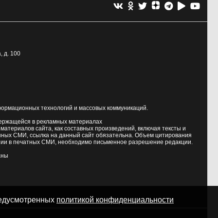
, д. 100
формационных технологий и массовых коммуникаций.
держащейся в рекламных материалах
атериалов сайта, как составных произведений, включая тексты и
нных СМИ, ссылка на данный сайт обязательна. Объем цитирования
ии в печатных СМИ, необходимо письменное разрешение редакции.
аны
предусмотренных
политикой конфиденциальности