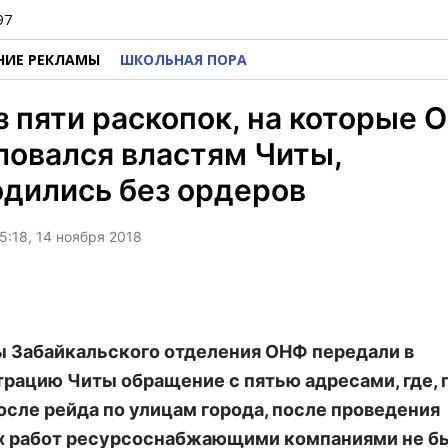
97
НИЕ РЕКЛАМЫ
ШКОЛЬНАЯ ПОРА
з пяти раскопок, на которые 
овался властям Читы,
дились без ордеров
5:18, 14 ноября 2018
 Забайкальского отделения ОНФ передали в
рацию Читы обращение с пятью адресами, где, п
осле рейда по улицам города, после проведения
х работ ресурсоснабжающими компаниями не б