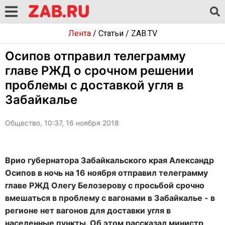
Лента
/
Статьи
/
ZAB.TV
Осипов отправил телеграмму
главе РЖД о срочном решении
проблемы с доставкой угля в
Забайкалье
Общество, 10:37, 16 ноября 2018
Врио губернатора Забайкальского края Александр
Осипов в ночь на 16 ноября отправил телеграмму
главе РЖД Олегу Белозерову с просьбой срочно
вмешаться в проблему с вагонами в Забайкалье - в
регионе нет вагонов для доставки угля в
населенные пункты. Об этом рассказал министр