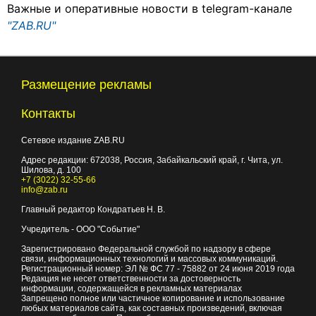
Важные и оперативные новости в telegram-канале
"ZAB.RU"
Размещение рекламы
Контакты
Сетевое издание ZAB.RU
Адрес редакции:
672038
, Россия, Забайкальский край, г.
Чита
,
ул.
Шилова, д. 100
+7 (3022) 32-55-66
info@zab.ru
Главный редактор Кондратьев Н. В.
Учредитель - ООО "Событие"
Зарегистрировано Федеральной службой по надзору в сфере
связи, информационных технологий и массовых коммуникаций.
Регистрационный номер: ЭЛ № ФС 77 - 75882 от 24 июня 2019 года
Редакция не несет ответственности за достоверность
информации, содержащейся в рекламных материалах
Запрещено полное или частичное копирование и использование
любых материалов сайта, как составных произведений, включая