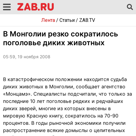
Лента
/
Статьи
/
ZAB.TV
В Монголии резко сократилось
поголовье диких животных
05:59, 19 ноября 2008
В катастрофическом положении находится судьба
диких животных в Монголии, сообщает агентство
«Монцамэ». Специалисты подсчитали, что только за
последние 10 лет поголовье редких и редчайших
диких зверей, многие из которых внесены в
мировую Красную книгу, сократилось на 70-90
процентов. В годы рыночной экономики получили
распространение всякие домыслы о целительных