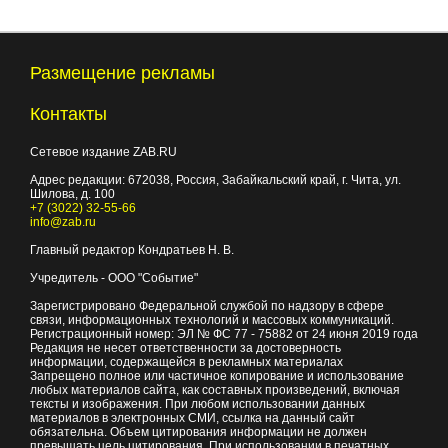
Размещение рекламы
Контакты
Сетевое издание ZAB.RU
Адрес редакции:
672038
, Россия, Забайкальский край, г.
Чита
,
ул.
Шилова, д. 100
+7 (3022) 32-55-66
info@zab.ru
Главный редактор Кондратьев Н. В.
Учредитель - ООО "Событие"
Зарегистрировано Федеральной службой по надзору в сфере
связи, информационных технологий и массовых коммуникаций.
Регистрационный номер: ЭЛ № ФС 77 - 75882 от 24 июня 2019 года
Редакция не несет ответственности за достоверность
информации, содержащейся в рекламных материалах
Запрещено полное или частичное копирование и использование
любых материалов сайта, как составных произведений, включая
тексты и изображения. При любом использовании данных
материалов в электронных СМИ, ссылка на данный сайт
обязательна. Объем цитирования информации не должен
превышать цель цитирования. При использовании в печатных