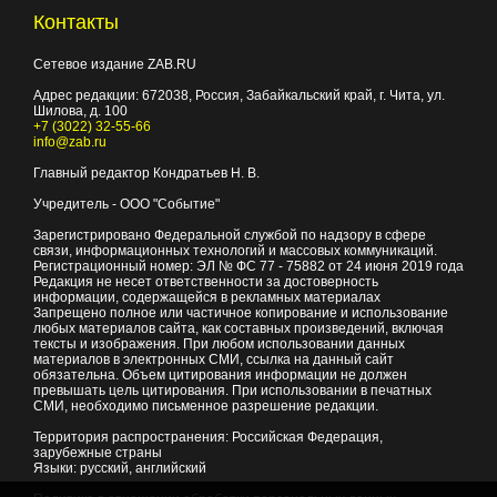
Контакты
Сетевое издание ZAB.RU
Адрес редакции:
672038
, Россия, Забайкальский край, г.
Чита
,
ул.
Шилова, д. 100
+7 (3022) 32-55-66
info@zab.ru
Главный редактор Кондратьев Н. В.
Учредитель - ООО "Событие"
Зарегистрировано Федеральной службой по надзору в сфере
связи, информационных технологий и массовых коммуникаций.
Регистрационный номер: ЭЛ № ФС 77 - 75882 от 24 июня 2019 года
Редакция не несет ответственности за достоверность
информации, содержащейся в рекламных материалах
Запрещено полное или частичное копирование и использование
любых материалов сайта, как составных произведений, включая
тексты и изображения. При любом использовании данных
материалов в электронных СМИ, ссылка на данный сайт
обязательна. Объем цитирования информации не должен
превышать цель цитирования. При использовании в печатных
СМИ, необходимо письменное разрешение редакции.
Территория распространения: Российская Федерация,
зарубежные страны
Языки: русский, английский